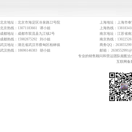
北京地址：北京市海淀区冷泉路22号院
上海地址：上海市奉
北京热线：13071183661 谭小姐
上海热线：1381834
成都地址：成都市双流县九江镇2号
南京地址：江苏省南
成都热线：15982875292 刘小姐
南京热线：1302252
武汉地址：湖北省武汉市蔡甸区柏林镇
商务QQ：263855299
武汉热线：18696146383 胡小姐
邮箱： 2638552991
专业的销售顾问和营运团队能配合
互联网备案