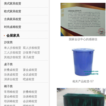
美式家具租赁
欧式家具租赁
古典家具租赁
时尚桌椅租赁
会展家具
国家会议中心的感谢信
沙发类
单人沙发租赁
双人沙发租赁
三人沙发租赁
沙发凳子租赁
其他沙发租赁
茶几租赁
桌子类
折叠桌租赁
宴会桌租赁
洽谈桌租赁
会议桌租赁
演讲台租赁
吧桌租赁
相关产品租赁-57
椅子类
常用椅租赁
折叠椅租赁
宴会椅租赁
洽谈椅租赁
培训椅租赁
会议椅租赁