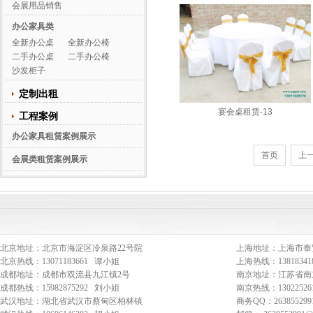
会展用品销售
办公家具类
全新办公桌
全新办公椅
二手办公桌
二手办公椅
沙发柜子
定制出租
宴会桌租赁-13
工程案例
办公家具租赁案例展示
首页
上
会展类租赁案例展示
北京地址：北京市海淀区冷泉路22号院
上海地址：上海市奉
北京热线：13071183661 谭小姐
上海热线：1381834
成都地址：成都市双流县九江镇2号
南京地址：江苏省南
成都热线：15982875292 刘小姐
南京热线：1302252
武汉地址：湖北省武汉市蔡甸区柏林镇
商务QQ：263855299