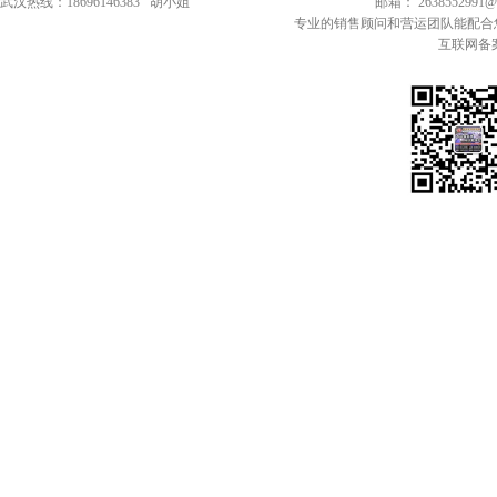
武汉热线：18696146383 胡小姐
邮箱： 2638552991
专业的销售顾问和营运团队能配合
互联网备案