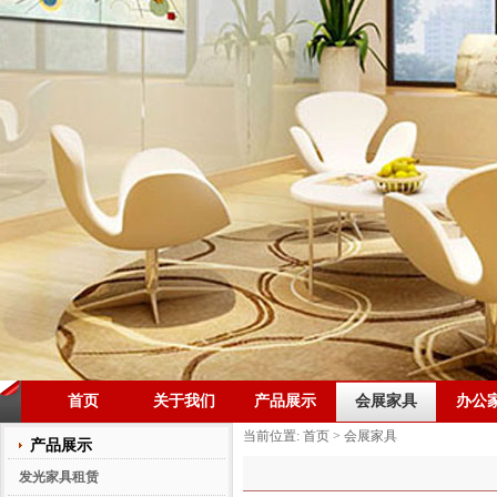
首页
关于我们
产品展示
会展家具
办公
当前位置:
首页
>
会展家具
产品展示
发光家具租赁